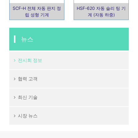
SCF-H 전체 자동 판지 정
HSF-620 자동 슬리 팅 기
립 성형 기계
계 (자동 하중)
뉴스
전시회 정보
협력 고객
최신 기술
시장 뉴스